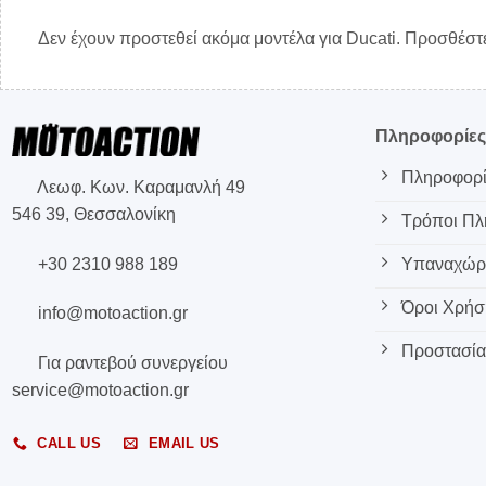
Δεν έχουν προστεθεί ακόμα μοντέλα για Ducati. Προσθέστε
Πληροφορίε
Πληροφορί
Λεωφ. Κων. Καραμανλή 49
546 39, Θεσσαλονίκη
Τρόποι Π
+30 2310 988 189
Υπαναχώρη
Όροι Χρήσ
info@motoaction.gr
Προστασία
Για ραντεβού συνεργείου
service@motoaction.gr
CALL US
EMAIL US