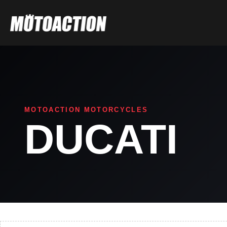
Μετάβαση
στο
περιεχόμενο
MOTOACTION MOTORCYCLES
DUCATI