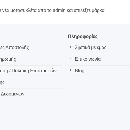
 νέα μοτοσυκλέτα από το admin και επιλέξτε μάρκα.
ς
Πληροφορίες
ες Αποστολής
Σχετικά με εμάς
ληρωμής
Επικοινωνία
ση / Πολιτική Επιστροφών
Blog
ης
 Δεδομένων