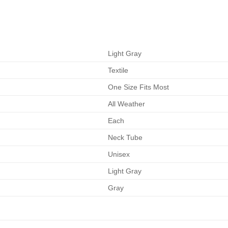
Light Gray
Textile
One Size Fits Most
All Weather
Each
Neck Tube
Unisex
Light Gray
Gray