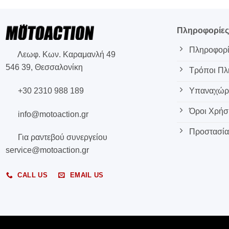
Πληροφορίε
Πληροφορί
Λεωφ. Κων. Καραμανλή 49
546 39, Θεσσαλονίκη
Τρόποι Π
+30 2310 988 189
Υπαναχώρη
Όροι Χρήσ
info@motoaction.gr
Προστασία
Για ραντεβού συνεργείου
service@motoaction.gr
CALL US
EMAIL US