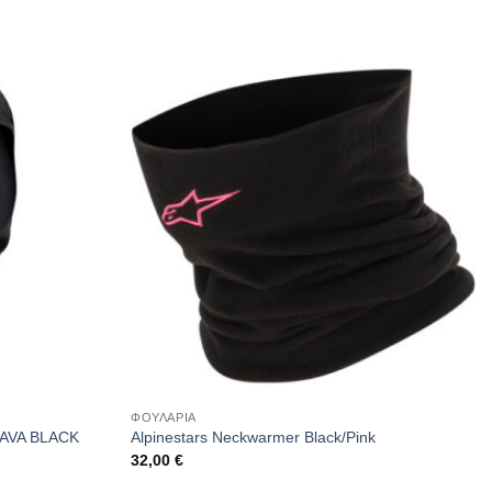
ΦΟΥΛΑΡΙΑ
LAVA BLACK
Alpinestars Neckwarmer Black/Pink
32,00
€