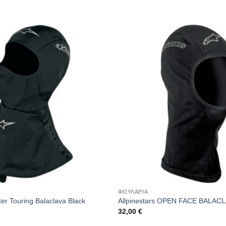
ΦΟΥΛΑΡΙΑ
ter Touring Balaclava Black
Allpinestars OPEN FACE BALAC
32,00
€