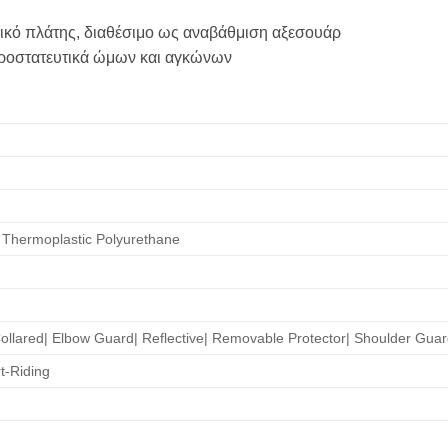
τικό πλάτης, διαθέσιμο ως αναβάθμιση αξεσουάρ
Προστατευτικά ώμων και αγκώνων
| Thermoplastic Polyurethane
ollared| Elbow Guard| Reflective| Removable Protector| Shoulder Guar
t-Riding