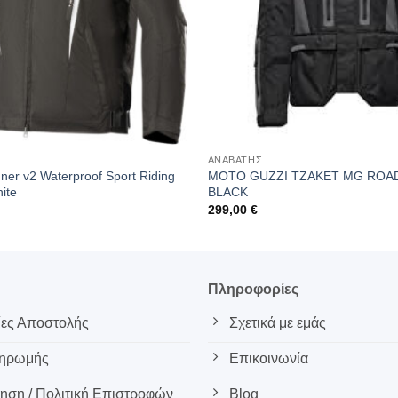
ΑΝΑΒΑΤΗΣ
ner v2 Waterproof Sport Riding
MOTO GUZZI ΤΖΑΚΕΤ MG ROA
ite
BLACK
299,00
€
ς
Πληροφορίες
ες Αποστολής
Σχετικά με εμάς
ληρωμής
Επικοινωνία
ση / Πολιτική Επιστροφών
Blog