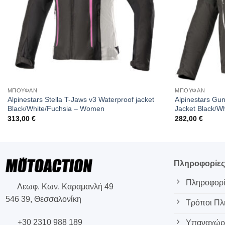
ΜΠΟΥΦΑΝ
ΜΠΟΥΦΑΝ
Alpinestars Stella T-Jaws v3 Waterproof jacket
Alpinestars Gun
Black/White/Fuchsia – Women
Jacket Black/Wh
313,00
€
282,00
€
Πληροφορίε
Πληροφορί
Λεωφ. Κων. Καραμανλή 49
546 39, Θεσσαλονίκη
Τρόποι Π
+30 2310 988 189
Υπαναχώρη