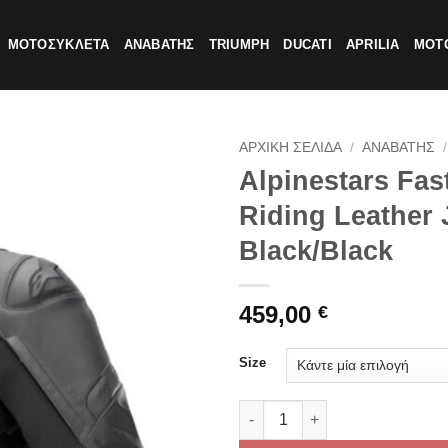
ΜΟΤΟΣΥΚΛΕΤΑ
ΑΝΑΒΑΤΗΣ
TRIUMPH
DUCATI
APRILIA
MOTO
ΑΡΧΙΚΗ ΣΕΛΙΔΑ
/
ΑΝΑΒΑΤΗΣ
/
Alpinestars Fas
Riding Leather 
Black/Black
459,00
€
Size
Alpinestars Faster v2 Sport R