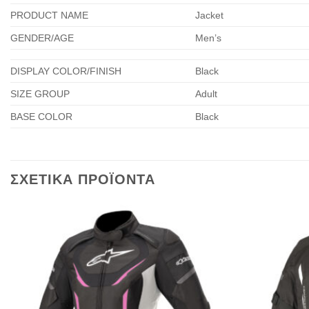
PRODUCT NAME
Jacket
GENDER/AGE
Men’s
DISPLAY COLOR/FINISH
Black
SIZE GROUP
Adult
BASE COLOR
Black
ΣΧΕΤΙΚΑ ΠΡΟΪΟΝΤΑ