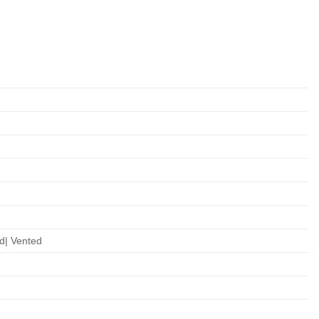
d| Vented