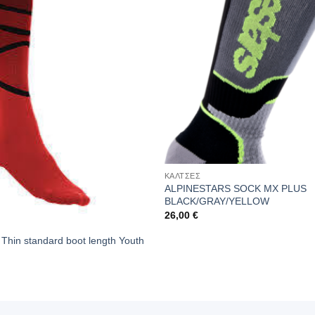
ΚΑΛΤΣΕΣ
ALPINESTARS SOCK MX PLUS
BLACK/GRAY/YELLOW
26,00
€
Thin standard boot length Youth