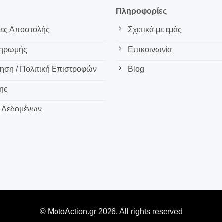
ς
Πληροφορίες
ες Αποστολής
Σχετικά με εμάς
ληρωμής
Επικοινωνία
ση / Πολιτική Επιστροφών
Blog
ης
 Δεδομένων
© MotoAction.gr 2026. All rights reserved