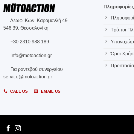
Πληροφορίε
Πληροφορί
Λεωφ. Κων. Καραμανλή 49
546 39, Θεσσαλονίκη
Τρόποι Π
+30 2310 988 189
Υπαναχώρη
Όροι Χρήσ
info@motoaction.gr
Προστασία
Για ραντεβού συνεργείου
service@motoaction.gr
CALL US
EMAIL US