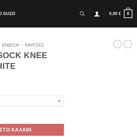
0
 GUZZI
0,00
€
ΕΝΔΥΣΗ
/
ΚΑΛΤΣΕΣ
SOCK KNEE
ITE
ACE RED/WHITE ποσότητα
ΣΤΟ ΚΑΛΑΘΙ