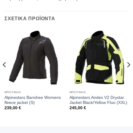
ΣΧΕΤΙΚΑ ΠΡΟΪΟΝΤΑ
ΜΠΟΥΦΑΝ
ΜΠΟΥΦΑΝ
Alpinestars Banshee Womens
Alpinestars Andes V2 Drystar
fleece jacket (S)
Jacket Black/Yellow Fluo (XXL)
239,00
€
245,00
€