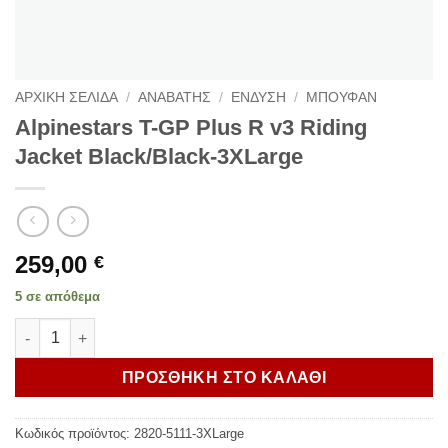
ΑΡΧΙΚΗ ΣΕΛΙΔΑ
/
ΑΝΑΒΑΤΗΣ
/
ΕΝΔΥΣΗ
/
ΜΠΟΥΦΑΝ
Alpinestars T-GP Plus R v3 Riding
Jacket Black/Black-3XLarge
259,00
€
5 σε απόθεμα
Alpinestars T-GP Plus R v3 Riding Jacket Black/Black-3XLarge
ΠΡΟΣΘΗΚΗ ΣΤΟ ΚΑΛΑΘΙ
Κωδικός προϊόντος:
2820-5111-3XLarge