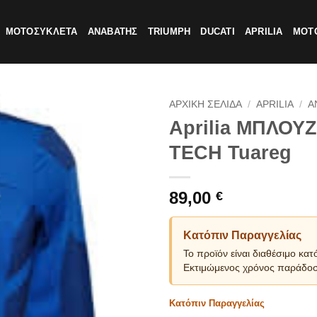
ΜΟΤΟΣΥΚΛΕΤΑ
ΑΝΑΒΑΤΗΣ
TRIUMPH
DUCATI
APRILIA
MOTO
ΑΡΧΙΚΗ ΣΕΛΙΔΑ
/
APRILIA
/
Α
Aprilia ΜΠΛΟ
TECH Tuareg
89,00
€
Κατόπιν Παραγγελίας
Το προϊόν είναι διαθέσιμο κατ
Εκτιμώμενος χρόνος παράδοσ
Κατόπιν Παραγγελίας