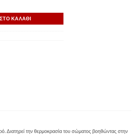
TECH Tuareg ποσότητα
ΣΤΟ ΚΑΛΑΘΙ
ό. Διατηρεί την θερμοκρασία του σώματος βοηθώντας στην