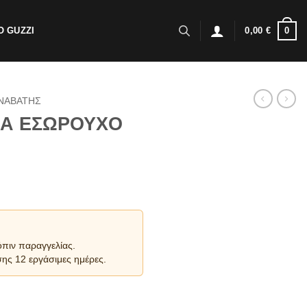
0
 GUZZI
0,00
€
ΝΑΒΑΤΗΣ
ΥΖΑ ΕΣΩΡΟΥΧΟ
όπιν παραγγελίας.
ης 12 εργάσιμες ημέρες.