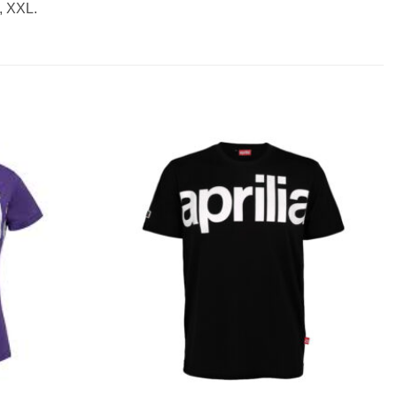
, XXL.