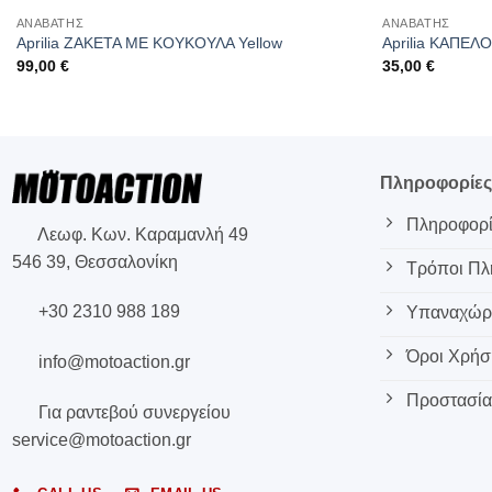
ΑΝΑΒΑΤΗΣ
ΑΝΑΒΑΤΗΣ
Aprilia ΖΑΚΕΤΑ ΜΕ ΚΟΥΚΟΥΛΑ Yellow
Aprilia ΚΑΠΕΛ
99,00
€
35,00
€
Πληροφορίε
Πληροφορί
Λεωφ. Κων. Καραμανλή 49
546 39, Θεσσαλονίκη
Τρόποι Π
+30 2310 988 189
Υπαναχώρη
Όροι Χρήσ
info@motoaction.gr
Προστασία
Για ραντεβού συνεργείου
service@motoaction.gr