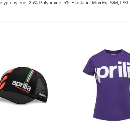
lypropylene, 25% Polyamide, 5% Elastane. Μεγέθη: S/M, L/XL