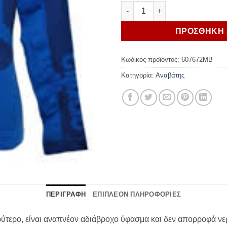
Aprilia ΜΠΛΟΥΖΑ ΕΣΩΡΟΥΧΟ 
ΠΡΟΣΘΗΚΗ 
Κωδικός προϊόντος:
607672MB
Κατηγορία:
Αναβάτης
ΠΕΡΙΓΡΑΦΗ
ΕΠΙΠΛΕΟΝ ΠΛΗΡΟΦΟΡΙΕΣ
ερο, είναι αναπνέον αδιάβροχο ύφασμα και δεν απορροφά νερ