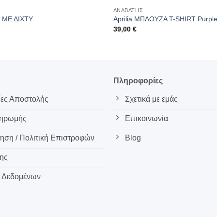
ΑΝΑΒΑΤΗΣ
Ο ΜΕ ΔΙΧΤΥ
Aprilia ΜΠΛΟΥΖΑ T-SHIRT Purpl
39,00
€
ς
Πληροφορίες
ες Αποστολής
Σχετικά με εμάς
ληρωμής
Επικοινωνία
ση / Πολιτική Επιστροφών
Blog
ης
 Δεδομένων