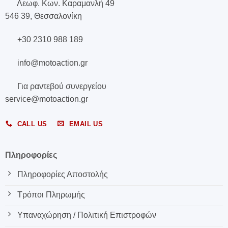
Λεωφ. Κων. Καραμανλή 49
546 39, Θεσσαλονίκη
+30 2310 988 189
info@motoaction.gr
Για ραντεβού συνεργείου
service@motoaction.gr
CALL US
EMAIL US
Πληροφορίες
Πληροφορίες Αποστολής
Τρόποι Πληρωμής
Υπαναχώρηση / Πολιτική Επιστροφών