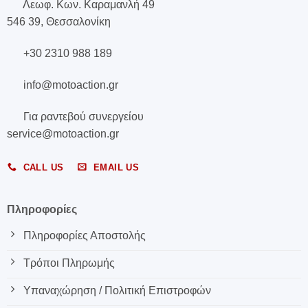
Λεωφ. Κων. Καραμανλή 49
546 39, Θεσσαλονίκη
+30 2310 988 189
info@motoaction.gr
Για ραντεβού συνεργείου
service@motoaction.gr
CALL US
EMAIL US
Πληροφορίες
Πληροφορίες Αποστολής
Τρόποι Πληρωμής
Υπαναχώρηση / Πολιτική Επιστροφών