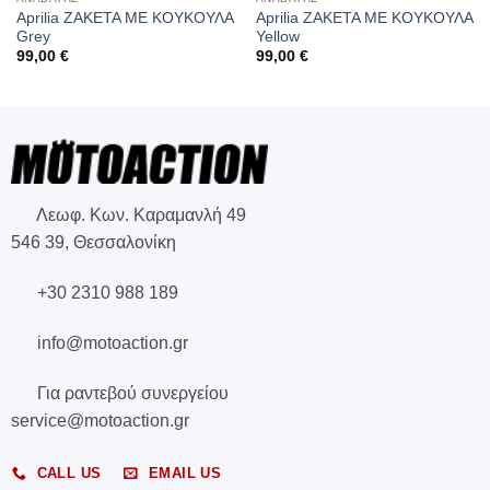
Aprilia ΖΑΚΕΤΑ ΜΕ ΚΟΥΚΟΥΛΑ
Aprilia ΖΑΚΕΤΑ ΜΕ ΚΟΥΚΟΥΛΑ
Grey
Yellow
99,00
€
99,00
€
Λεωφ. Κων. Καραμανλή 49
546 39, Θεσσαλονίκη
+30 2310 988 189
info@motoaction.gr
Για ραντεβού συνεργείου
service@motoaction.gr
CALL US
EMAIL US