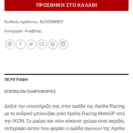
ΠΡΟΣΘΗΚΗ ΣΤΟ ΚΑΛΑΘΙ
Κωδικός προϊόντος:
8L0155MREP
Κατηγορία:
Αναβάτης
ΠΕΡΙΓΡΑΦΗ
ΕΠΙΠΛΕΟΝ ΠΛΗΡΟΦΟΡΙΕΣ
Δείξτε την υποστήριξή σας στην ομάδα της Aprilia Racing
με το ανδρικό μπλουζάκι polo Aprilia Racing MotoGP από
την IXON. Σε μαύρο και νέον κόκκινο χρώμα είναι ακριβές
αντίγραφο αυτού που φοράει η ομάδα αγώνων της Aprilia