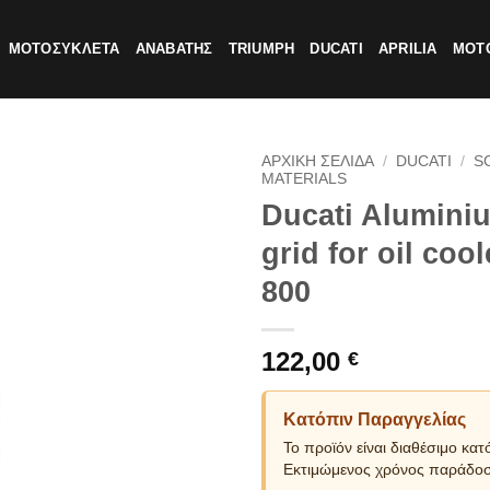
ΜΟΤΟΣΥΚΛΕΤΑ
ΑΝΑΒΑΤΗΣ
TRIUMPH
DUCATI
APRILIA
MOTO
ΑΡΧΙΚΗ ΣΕΛΙΔΑ
/
DUCATI
/
S
MATERIALS
Ducati Alumini
grid for oil coo
800
122,00
€
Κατόπιν Παραγγελίας
Το προϊόν είναι διαθέσιμο κατ
Εκτιμώμενος χρόνος παράδοσ