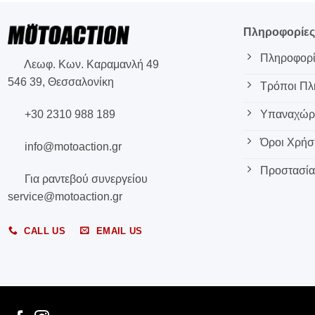
Πληροφορίε
Πληροφορί
Λεωφ. Κων. Καραμανλή 49
546 39, Θεσσαλονίκη
Τρόποι Π
+30 2310 988 189
Υπαναχώρη
Όροι Χρήσ
info@motoaction.gr
Προστασία
Για ραντεβού συνεργείου
service@motoaction.gr
CALL US
EMAIL US