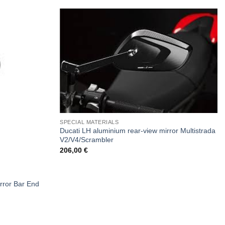
SPECIAL MATERIALS
Ducati LH aluminium rear-view mirror Multistrada
V2/V4/Scrambler
206,00
€
rror Bar End