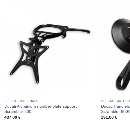
SPECIAL MATERIALS
SPECIAL MATERI
Ducati Aluminium number plate support
Ducati Handleba
Scrambler 800
Scrambler 800/
437,00
€
191,00
€