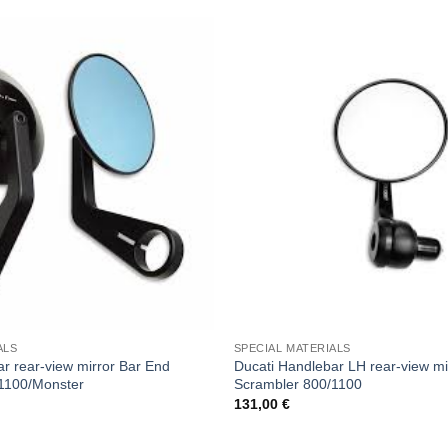
ALS
SPECIAL MATERIALS
r rear-view mirror Bar End
Ducati Handlebar LH rear-view mi
1100/Monster
Scrambler 800/1100
131,00
€