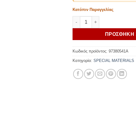
Κατόπιν Παραγγελίας
Ducati Aluminium protection gr
ΠΡΟΣΘΗΚΗ 
Κωδικός προϊόντος:
97380541A
Κατηγορία:
SPECIAL MATERIALS