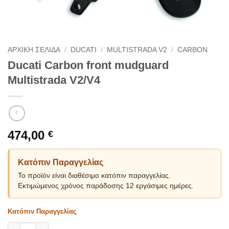
ΑΡΧΙΚΗ ΣΕΛΙΔΑ
/
DUCATI
/
MULTISTRADA V2
/
CARBON
Ducati Carbon front mudguard
Multistrada V2/V4
474,00
€
Κατόπιν Παραγγελίας
Το προϊόν είναι διαθέσιμο κατόπιν παραγγελίας.
Εκτιμώμενος χρόνος παράδοσης 12 εργάσιμες ημέρες.
Κατόπιν Παραγγελίας
Ducati Carbon front mudguard Multistrada V2/V4 ποσότητα