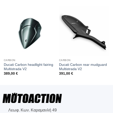
CARBON
CARBON
Ducati Carbon headlight fairing
Ducati Carbon rear mudguard
Multistrada V2
Multistrada V2
389,00
€
391,00
€
Λεωφ. Κων. Καραμανλή 49