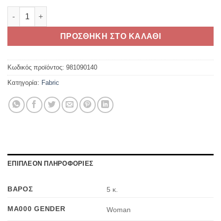
Ducati Corse tex C6 Womens Pants ποσότητα
ΠΡΟΣΘΗΚΗ ΣΤΟ ΚΑΛΑΘΙ
Κωδικός προϊόντος:
981090140
Κατηγορία:
Fabric
ΕΠΙΠΛΕΟΝ ΠΛΗΡΟΦΟΡΙΕΣ
ΒΑΡΟΣ
5 κ.
MA000 GENDER
Woman