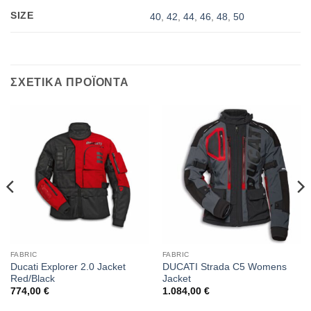
SIZE
40
,
42
,
44
,
46
,
48
,
50
ΣΧΕΤΙΚΑ ΠΡΟΪΟΝΤΑ
FABRIC
FABRIC
Ducati Explorer 2.0 Jacket
DUCATI Strada C5 Womens
Red/Black
Jacket
774,00
€
1.084,00
€