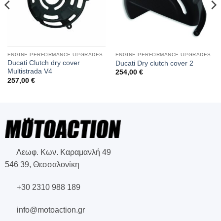
ENGINE PERFORMANCE UPGRADES
ENGINE PERFORMANCE UPGRADES
Ducati Clutch dry cover
Ducati Dry clutch cover 2
Multistrada V4
254,00
€
257,00
€
Λεωφ. Κων. Καραμανλή 49
546 39, Θεσσαλονίκη
+30 2310 988 189
info@motoaction.gr