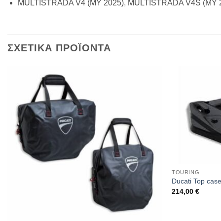
MULTISTRADA V4 (MY 2025), MULTISTRADA V4S (MY 
ΣΧΕΤΙΚΑ ΠΡΟΪΟΝΤΑ
TOURING
Ducati Top case
214,00
€