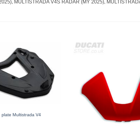
2025), MULTISTRADA V4S RADAR (MY 2025), MULTISTRADA
 plate Multistrada V4