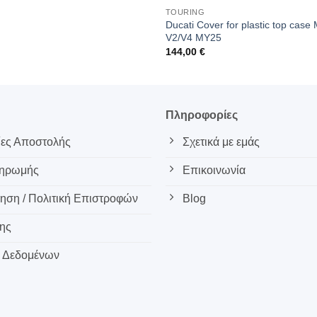
TOURING
Ducati Cover for plastic top case 
V2/V4 MY25
144,00
€
ς
Πληροφορίες
ες Αποστολής
Σχετικά με εμάς
ληρωμής
Επικοινωνία
ση / Πολιτική Επιστροφών
Blog
ης
 Δεδομένων