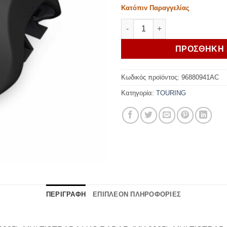
Κατόπιν Παραγγελίας
Ducati Heated "medium/lowere
ΠΡΟΣΘΗΚΗ 
Κωδικός προϊόντος:
96880941AC
Κατηγορία:
TOURING
ΠΕΡΙΓΡΑΦΗ
ΕΠΙΠΛΕΟΝ ΠΛΗΡΟΦΟΡΙΕΣ