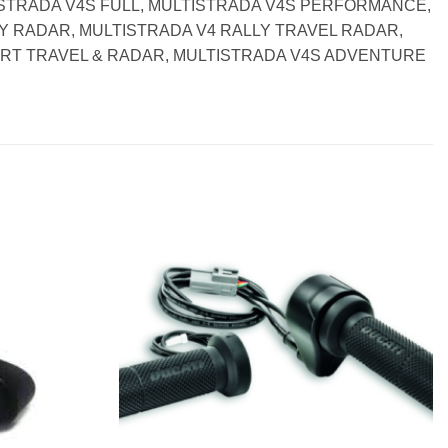
ISTRADA V4S FULL, MULTISTRADA V4S PERFORMANCE,
LY RADAR, MULTISTRADA V4 RALLY TRAVEL RADAR,
PORT TRAVEL & RADAR, MULTISTRADA V4S ADVENTURE