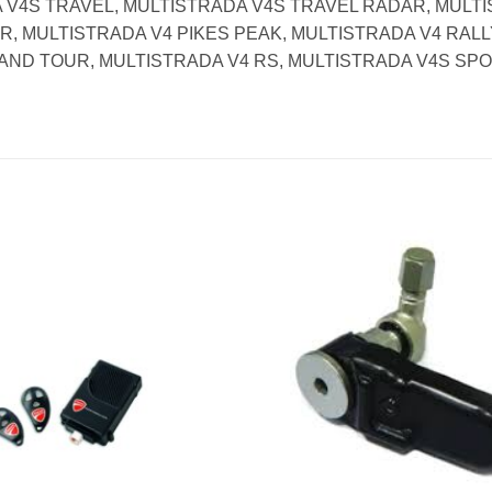
A V4S TRAVEL, MULTISTRADA V4S TRAVEL RADAR, MULT
, MULTISTRADA V4 PIKES PEAK, MULTISTRADA V4 RAL
RAND TOUR, MULTISTRADA V4 RS, MULTISTRADA V4S S