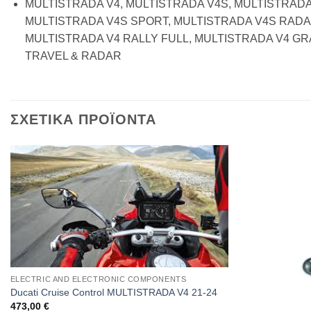
MULTISTRADA V4, MULTISTRADA V4S, MULTISTRAD
MULTISTRADA V4S SPORT, MULTISTRADA V4S RADAR
MULTISTRADA V4 RALLY FULL, MULTISTRADA V4 G
TRAVEL & RADAR
ΣΧΕΤΙΚΑ ΠΡΟΪΟΝΤΑ
ELECTRIC AND ELECTRONIC COMPONENTS
Ducati Cruise Control MULTISTRADA V4 21-24
473,00
€