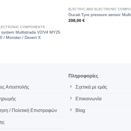
ELECTRIC AND ELECTRONIC COMP
Ducati Tyre pressure sensor Mult
208,00
€
ELECTRONIC COMPONENTS
ft system Multistrada V2/V4 MY25
0 / Monster / Desert X
ς
Πληροφορίες
ες Αποστολής
Σχετικά με εμάς
ληρωμής
Επικοινωνία
ση / Πολιτική Επιστροφών
Blog
ης