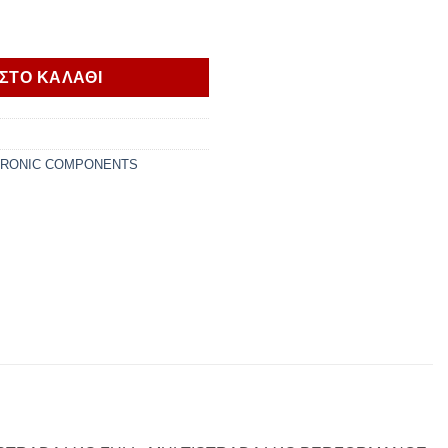
ator Multistrada V4 ποσότητα
ΣΤΟ ΚΑΛΑΘΙ
TRONIC COMPONENTS