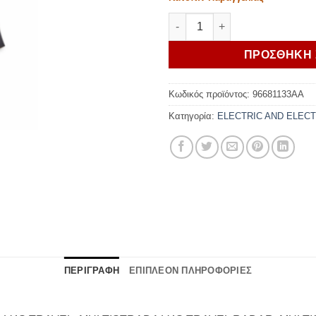
Ducati High support for navig
ΠΡΟΣΘΗΚΗ 
Κωδικός προϊόντος:
96681133AA
Κατηγορία:
ELECTRIC AND ELEC
ΠΕΡΙΓΡΑΦΗ
ΕΠΙΠΛΕΟΝ ΠΛΗΡΟΦΟΡΙΕΣ