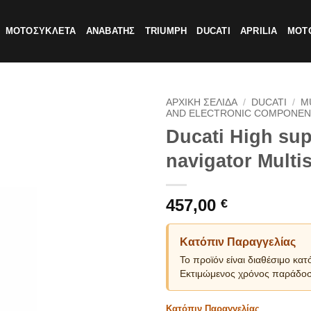
ΜΟΤΟΣΥΚΛΕΤΑ
ΑΝΑΒΑΤΗΣ
TRIUMPH
DUCATI
APRILIA
MOTO
ΑΡΧΙΚΗ ΣΕΛΙΔΑ
/
DUCATI
/
M
AND ELECTRONIC COMPONEN
Ducati High sup
navigator Multi
457,00
€
Κατόπιν Παραγγελίας
Το προϊόν είναι διαθέσιμο κατ
Εκτιμώμενος χρόνος παράδοσ
Κατόπιν Παραγγελίας