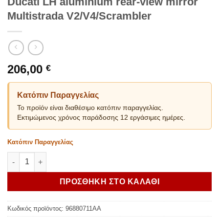
Ducati LH aluminium rear-view mirror
Multistrada V2/V4/Scrambler
206,00
€
Κατόπιν Παραγγελίας
Το προϊόν είναι διαθέσιμο κατόπιν παραγγελίας.
Εκτιμώμενος χρόνος παράδοσης 12 εργάσιμες ημέρες.
Κατόπιν Παραγγελίας
Ducati LH aluminium rear-view mirror Multistrada V2/V4/Scram
ΠΡΟΣΘΗΚΗ ΣΤΟ ΚΑΛΑΘΙ
Κωδικός προϊόντος:
96880711AA