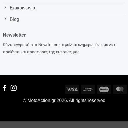
Επικοινωνία
Blog
Newsletter
Κάντε εγγραφή στο Newsletter και μείνετε ενημερωμένοι με νέα
προϊόντα και προσφορές της εταιρείας μας
Visa
Cash
Maestro
M
On
© MotoAction.gr 2026. All rights reserved
Delivery