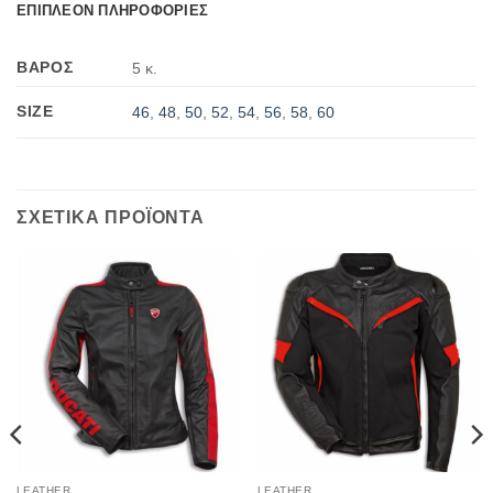
ΕΠΙΠΛΕΟΝ ΠΛΗΡΟΦΟΡΙΕΣ
ΒΑΡΟΣ
5 κ.
SIZE
46
,
48
,
50
,
52
,
54
,
56
,
58
,
60
ΣΧΕΤΙΚΑ ΠΡΟΪΟΝΤΑ
LEATHER
LEATHER