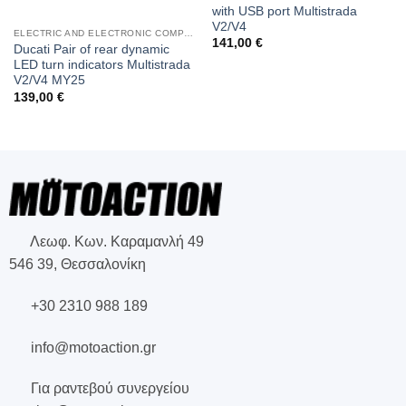
with USB port Multistrada
V2/V4
ELECTRIC AND ELECTRONIC COMPONENTS
141,00
€
Ducati Pair of rear dynamic
LED turn indicators Multistrada
V2/V4 MY25
139,00
€
Λεωφ. Κων. Καραμανλή 49
546 39, Θεσσαλονίκη
+30 2310 988 189
info@motoaction.gr
Για ραντεβού συνεργείου