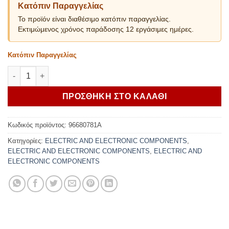
Κατόπιν Παραγγελίας
Το προϊόν είναι διαθέσιμο κατόπιν παραγγελίας.
Εκτιμώμενος χρόνος παράδοσης 12 εργάσιμες ημέρες.
Κατόπιν Παραγγελίας
Ducati Phone case for smartphone support iphone 6/7/8 ποσότ
ΠΡΟΣΘΗΚΗ ΣΤΟ ΚΑΛΑΘΙ
Κωδικός προϊόντος:
96680781A
Κατηγορίες:
ELECTRIC AND ELECTRONIC COMPONENTS
,
ELECTRIC AND ELECTRONIC COMPONENTS
,
ELECTRIC AND
ELECTRONIC COMPONENTS