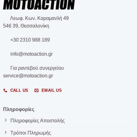
Λεωφ. Κων. Καραμανλή 49
546 39, Θεσσαλονίκη
+30 2310 988 189
info@motoaction.gr
Για ραντεβού συνεργείου
service@motoaction.gr
CALL US
EMAIL US
Πληροφορίες
Πληροφορίες Αποστολής
Τρόποι Πληρωμής