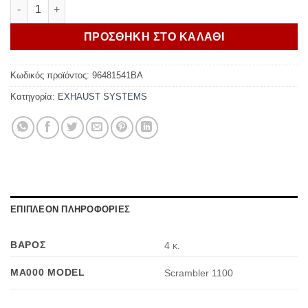
Ducati Racing manifolds Scrambler 1100 Sport ποσότητα
ΠΡΟΣΘΗΚΗ ΣΤΟ ΚΑΛΑΘΙ
Κωδικός προϊόντος:
96481541BA
Κατηγορία:
EXHAUST SYSTEMS
ΕΠΙΠΛΕΟΝ ΠΛΗΡΟΦΟΡΙΕΣ
ΒΑΡΟΣ
4 κ.
MA000 MODEL
Scrambler 1100