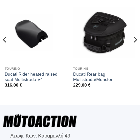
TOURING
TOURING
Ducati Rider heated raised
Ducati Rear bag
seat Multistrada V4
Multistrada/Monster
316,00
€
229,00
€
Λεωφ. Κων. Καραμανλή 49