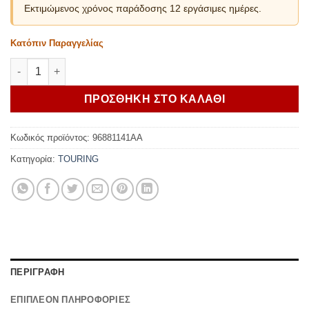
Εκτιμώμενος χρόνος παράδοσης 12 εργάσιμες ημέρες.
Κατόπιν Παραγγελίας
Ducati Rally Seat Multistrada V4 ποσότητα
ΠΡΟΣΘΗΚΗ ΣΤΟ ΚΑΛΑΘΙ
Κωδικός προϊόντος:
96881141AA
Κατηγορία:
TOURING
ΠΕΡΙΓΡΑΦΗ
ΕΠΙΠΛΕΟΝ ΠΛΗΡΟΦΟΡΙΕΣ