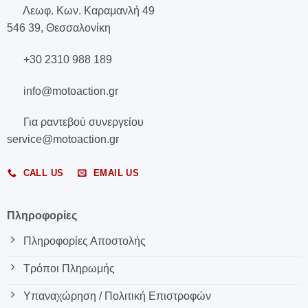
Λεωφ. Κων. Καραμανλή 49
546 39, Θεσσαλονίκη
+30 2310 988 189
info@motoaction.gr
Για ραντεβού συνεργείου
service@motoaction.gr
CALL US
EMAIL US
Πληροφορίες
Πληροφορίες Αποστολής
Τρόποι Πληρωμής
Υπαναχώρηση / Πολιτική Επιστροφών