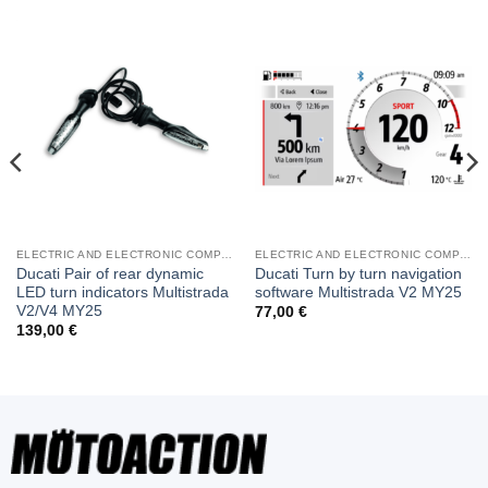
ELECTRIC AND ELECTRONIC COMPONENTS
ELECTRIC AND ELECTRONIC COMPONENTS
Ducati Pair of rear dynamic
Ducati Turn by turn navigation
LED turn indicators Multistrada
software Multistrada V2 MY25
V2/V4 MY25
77,00
€
139,00
€