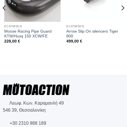
ΕΞΑΤΜΙΣΕΙΣ
ΕΞΑΤΜΙΣΕΙΣ
Moose Racing Pipe Guard
Arrow Slip On silencers Tiger
KTM/Husq 150 XCW/FE
800
228,00
€
499,00
€
Λεωφ. Κων. Καραμανλή 49
546 39, Θεσσαλονίκη
+30 2310 988 189