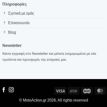
Πληροφορίες
Σχετικά με εμάς
Επικοινωνία
Blog
Newsletter
Κάντε εγγραφή στο Newsletter και μείνετε ενημερωμένοι με νέα
προϊόντα και προσφορές της εταιρείας μας
Visa
Cash
Maestro
M
On
© MotoAction.gr 2026. All rights reserved
Delivery