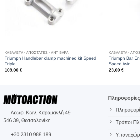
ΚΑΒΑΛΕΤΑ - ΑΠΟΣΤΑΤΕΣ - ΑΝΤΙΒΑΡΑ
ΚΑΒΑΛΕΤΑ - ΑΠΟΣ
Triumph Handlebar clamp machined kit Speed
Triumph Bar End
Triple
Speed twin
109,00
€
23,00
€
Πληροφορίε
Πληροφορί
Λεωφ. Κων. Καραμανλή 49
546 39, Θεσσαλονίκη
Τρόποι Π
+30 2310 988 189
Υπαναχώρη