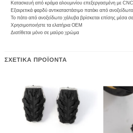
Κατασκευή από κράμα αλουμινίου επεξεργασμένη με CN
Εξαιρετικά φαρδύ αντικαταστάσιμο πατάκι από ανοξείδωτ
Το πάτο από ανοξείδωτο χάλυβα βρίσκεται επίσης μέσα
Χρησιμοποιήστε τα ελατήρια OEM
Διατίθεται μόνο σε μαύρο χρώμα
ΣΧΕΤΙΚΑ ΠΡΟΪΟΝΤΑ