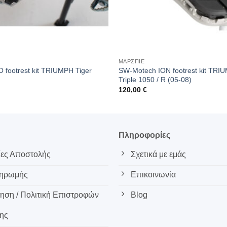
ΜΑΡΣΠΙΕ
footrest kit TRIUMPH Tiger
SW-Motech ION footrest kit TR
Triple 1050 / R (05-08)
120,00
€
ς
Πληροφορίες
ες Αποστολής
Σχετικά με εμάς
ληρωμής
Επικοινωνία
ση / Πολιτική Επιστροφών
Blog
ης