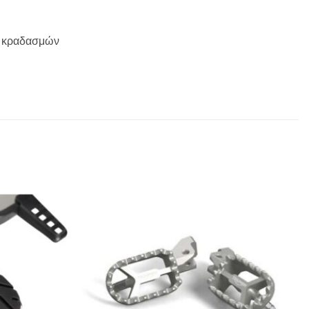
ν κραδασμών