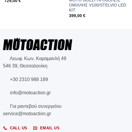
MOTO GUZZI ΠΡΟΒΟΛΕΙΣ
729,00
€
ΟΜΙΧΛΗΣ V100/STELVIO LED
KIT
399,00
€
Λεωφ. Κων. Καραμανλή 49
546 39, Θεσσαλονίκη
+30 2310 988 189
info@motoaction.gr
Για ραντεβού συνεργείου
service@motoaction.gr
CALL US
EMAIL US