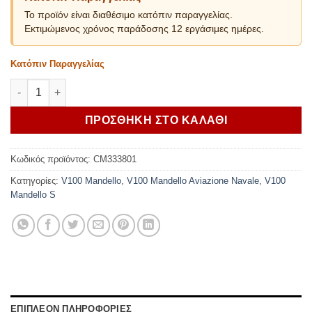
Το προϊόν είναι διαθέσιμο κατόπιν παραγγελίας.
Εκτιμώμενος χρόνος παράδοσης 12 εργάσιμες ημέρες.
Κατόπιν Παραγγελίας
MOTO GUZZI ΒΑΛΙΤΣΑΚΙ ΠΙΣΩ V100 BROWN ποσότητα
ΠΡΟΣΘΗΚΗ ΣΤΟ ΚΑΛΑΘΙ
Κωδικός προϊόντος:
CM333801
Κατηγορίες:
V100 Mandello
,
V100 Mandello Aviazione Navale
,
V100
Mandello S
ΕΠΙΠΛΕΟΝ ΠΛΗΡΟΦΟΡΙΕΣ