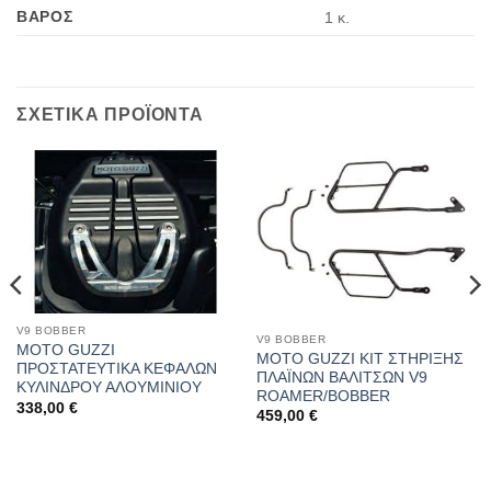
ΒΑΡΟΣ
1 κ.
ΣΧΕΤΙΚΑ ΠΡΟΪΟΝΤΑ
V9 BOBBER
V9 BOBBER
MOTO GUZZI
MOTO GUZZI ΚΙΤ ΣΤΗΡΙΞΗΣ
ΠΡΟΣΤΑΤΕΥΤΙΚΑ ΚΕΦΑΛΩΝ
ΠΛΑΪΝΩΝ ΒΑΛΙΤΣΩΝ V9
ΚΥΛΙΝΔΡΟΥ ΑΛΟΥΜΙΝΙΟΥ
ROAMER/BOBBER
338,00
€
459,00
€