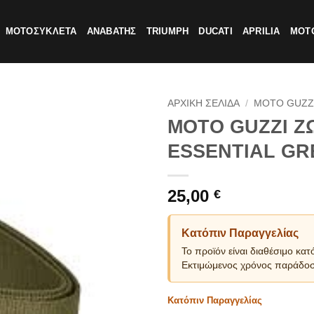
ΜΟΤΟΣΥΚΛΕΤΑ
ΑΝΑΒΑΤΗΣ
TRIUMPH
DUCATI
APRILIA
MOTO
ΑΡΧΙΚΗ ΣΕΛΙΔΑ
/
MOTO GUZZ
MOTO GUZZI Ζ
ESSENTIAL GR
25,00
€
Κατόπιν Παραγγελίας
Το προϊόν είναι διαθέσιμο κατ
Εκτιμώμενος χρόνος παράδοσ
Κατόπιν Παραγγελίας