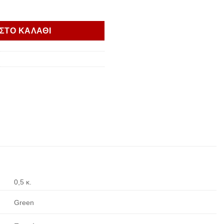
TIAL GREEN ποσότητα
ΣΤΟ ΚΑΛΑΘΙ
0,5 κ.
Green