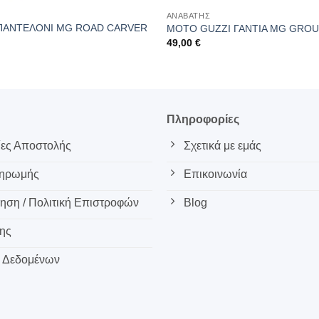
ΑΝΑΒΑΤΗΣ
ΠΑΝΤΕΛΟΝΙ MG ROAD CARVER
MOTO GUZZI ΓΑΝΤΙΑ MG GROU
49,00
€
ς
Πληροφορίες
ες Αποστολής
Σχετικά με εμάς
ληρωμής
Επικοινωνία
ση / Πολιτική Επιστροφών
Blog
ης
 Δεδομένων