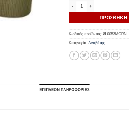
MOTO GUZZI ΖΩΝΗ MG ESSEN
ΠΡΟΣΘΗΚΗ 
Κωδικός προϊόντος:
8L0053MGRN
Κατηγορία:
Αναβάτης
ΕΠΙΠΛΕΟΝ ΠΛΗΡΟΦΟΡΙΕΣ