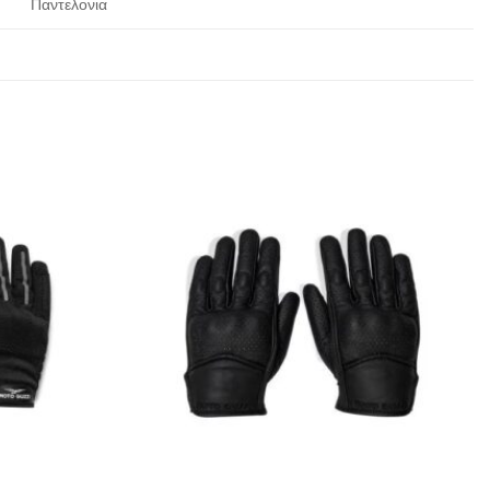
Παντελονια