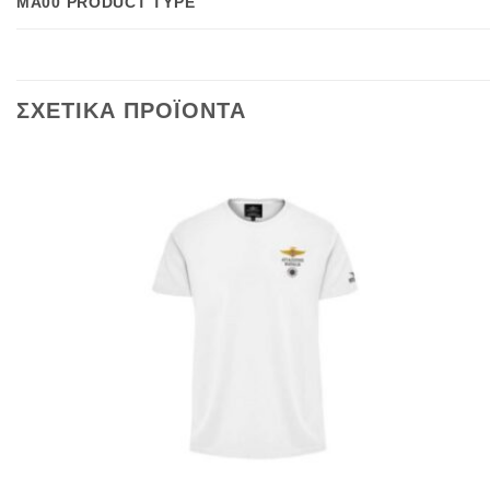
MA00 PRODUCT TYPE
ΣΧΕΤΙΚΑ ΠΡΟΪΟΝΤΑ