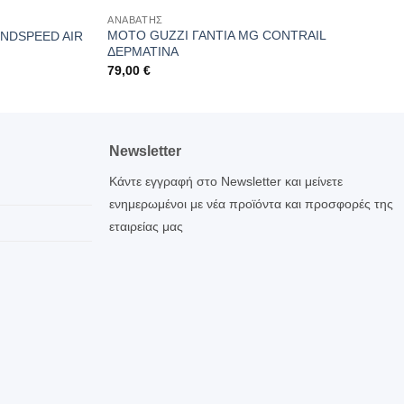
ΑΝΑΒΑΤΗΣ
MOTO GUZZI ΓΑΝΤΙΑ MG CONTRAIL
NDSPEED AIR
ΔΕΡΜΑΤΙΝΑ
79,00
€
Newsletter
Κάντε εγγραφή στο Newsletter και μείνετε
ενημερωμένοι με νέα προϊόντα και προσφορές της
εταιρείας μας