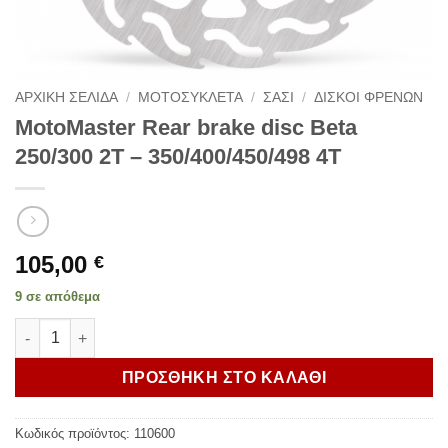
ΑΡΧΙΚΗ ΣΕΛΙΔΑ
/
ΜΟΤΟΣΥΚΛΕΤΑ
/
ΣΑΣΙ
/
ΔΙΣΚΟΙ ΦΡΕΝΩΝ
MotoMaster Rear brake disc Beta
250/300 2T – 350/400/450/498 4T
105,00
€
9 σε απόθεμα
MotoMaster Rear brake disc Beta 250/300 2T - 350/400/450/498
ΠΡΟΣΘΗΚΗ ΣΤΟ ΚΑΛΑΘΙ
Κωδικός προϊόντος:
110600