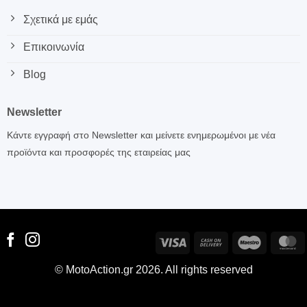
Σχετικά με εμάς
Επικοινωνία
Blog
Newsletter
Κάντε εγγραφή στο Newsletter και μείνετε ενημερωμένοι με νέα
προϊόντα και προσφορές της εταιρείας μας
Visa
Cash
Maestro
M
On
© MotoAction.gr 2026. All rights reserved
Delivery