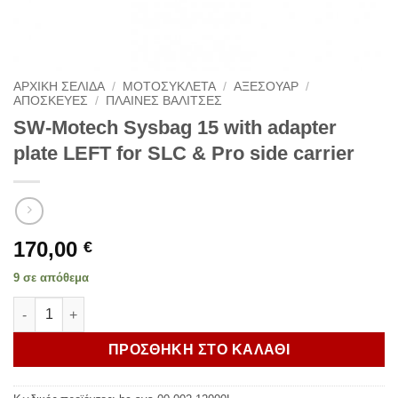
ΑΡΧΙΚΗ ΣΕΛΙΔΑ
/
ΜΟΤΟΣΥΚΛΕΤΑ
/
ΑΞΕΣΟΥΑΡ
/
ΑΠΟΣΚΕΥΕΣ
/
ΠΛΑΙΝΕΣ ΒΑΛΙΤΣΕΣ
SW-Motech Sysbag 15 with adapter
plate LEFT for SLC & Pro side carrier
170,00
€
9 σε απόθεμα
SW-Motech Sysbag 15 with adapter plate LEFT for SLC & Pro si
ΠΡΟΣΘΗΚΗ ΣΤΟ ΚΑΛΑΘΙ