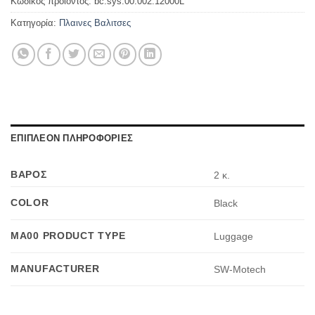
Κωδικός προϊόντος:
bc.sys.00.002.12000L
Κατηγορία:
Πλαινες Βαλιτσες
ΕΠΙΠΛΕΟΝ ΠΛΗΡΟΦΟΡΙΕΣ
ΒΑΡΟΣ
2 κ.
COLOR
Black
MA00 PRODUCT TYPE
Luggage
MANUFACTURER
SW-Motech