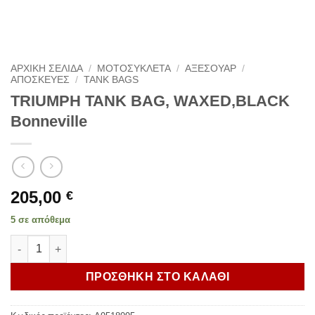
ΑΡΧΙΚΗ ΣΕΛΙΔΑ
/
ΜΟΤΟΣΥΚΛΕΤΑ
/
ΑΞΕΣΟΥΑΡ
/
ΑΠΟΣΚΕΥΕΣ
/
TANK BAGS
TRIUMPH TANK BAG, WAXED,BLACK
Bonneville
205,00
€
5 σε απόθεμα
TRIUMPH TANK BAG, WAXED,BLACK Bonneville ποσότητα
ΠΡΟΣΘΗΚΗ ΣΤΟ ΚΑΛΑΘΙ