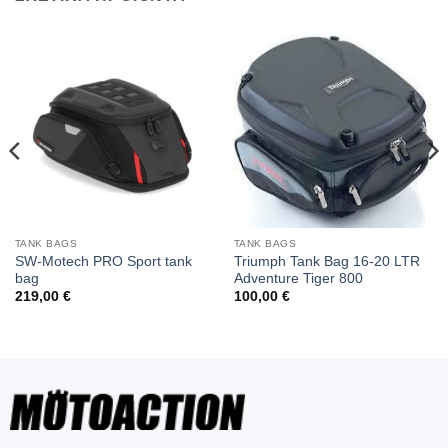
TANK BAGS
TANK BAGS
SW-Motech PRO Sport tank
Triumph Tank Bag 16-20 LTR
bag
Adventure Tiger 800
219,00
€
100,00
€