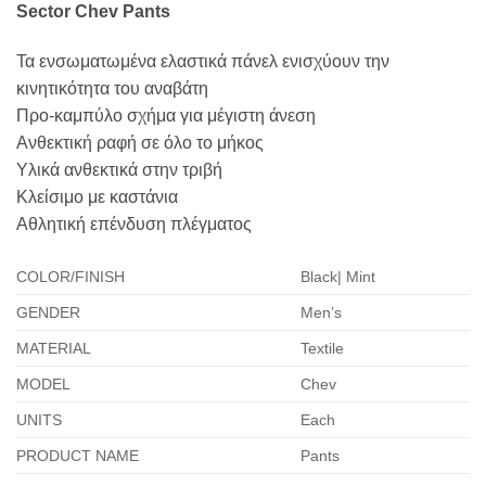
Sector Chev Pants
Τα ενσωματωμένα ελαστικά πάνελ ενισχύουν την
κινητικότητα του αναβάτη
Προ-καμπύλο σχήμα για μέγιστη άνεση
Ανθεκτική ραφή σε όλο το μήκος
Υλικά ανθεκτικά στην τριβή
Κλείσιμο με καστάνια
Αθλητική επένδυση πλέγματος
COLOR/FINISH
Black| Mint
GENDER
Men’s
MATERIAL
Textile
MODEL
Chev
UNITS
Each
PRODUCT NAME
Pants