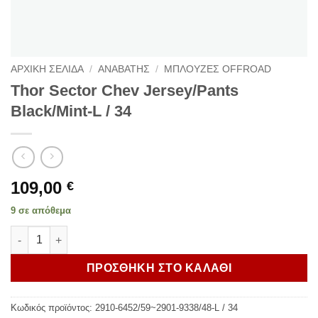
ΑΡΧΙΚΗ ΣΕΛΙΔΑ
/
ΑΝΑΒΑΤΗΣ
/
ΜΠΛΟΥΖΕΣ OFFROAD
Thor Sector Chev Jersey/Pants
Black/Mint-L / 34
109,00
€
9 σε απόθεμα
Thor Sector Chev Jersey/Pants Black/Mint-L / 34 ποσότητα
ΠΡΟΣΘΗΚΗ ΣΤΟ ΚΑΛΑΘΙ
Κωδικός προϊόντος:
2910-6452/59~2901-9338/48-L / 34