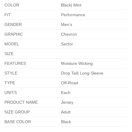
COLOR
Black| Mint
FIT
Performance
GENDER
Men’s
GRAPHIC
Chevron
MODEL
Sector
SIZE
FEATURES
Moisture Wicking
STYLE
Drop Tail| Long-Sleeve
TYPE
Off-Road
UNITS
Each
PRODUCT NAME
Jersey
SIZE GROUP
Adult
BASE COLOR
Black