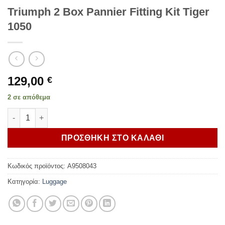
Triumph 2 Box Pannier Fitting Kit Tiger
1050
129,00
€
2 σε απόθεμα
Triumph 2 Box Pannier Fitting Kit Tiger 1050 ποσότητα
ΠΡΟΣΘΗΚΗ ΣΤΟ ΚΑΛΑΘΙ
Κωδικός προϊόντος:
A9508043
Κατηγορία:
Luggage