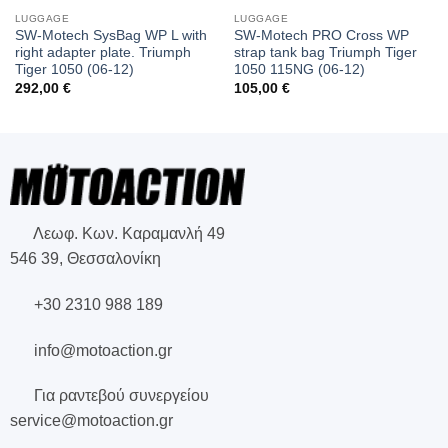
LUGGAGE
LUGGAGE
SW-Motech SysBag WP L with
SW-Motech PRO Cross WP
right adapter plate. Triumph
strap tank bag Triumph Tiger
Tiger 1050 (06-12)
1050 115NG (06-12)
292,00
€
105,00
€
Λεωφ. Κων. Καραμανλή 49
546 39, Θεσσαλονίκη
+30 2310 988 189
info@motoaction.gr
Για ραντεβού συνεργείου
service@motoaction.gr