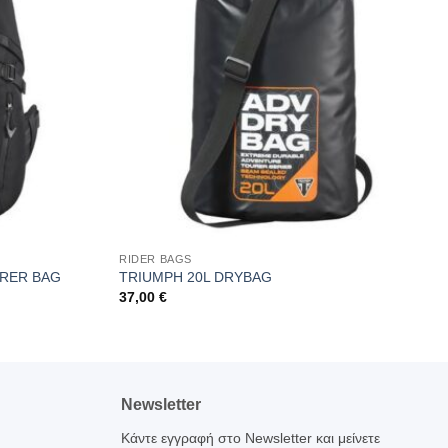
RIDER BAGS
URER BAG
TRIUMPH 20L DRYBAG
37,00
€
Newsletter
Κάντε εγγραφή στο Newsletter και μείνετε