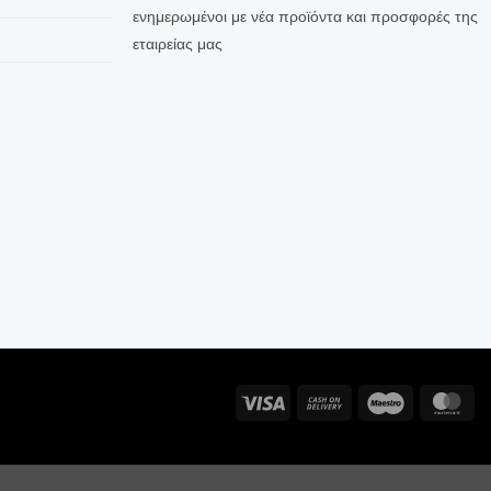
ενημερωμένοι με νέα προϊόντα και προσφορές της
εταιρείας μας
Visa
Cash
Maestro
Ma
On
Delivery