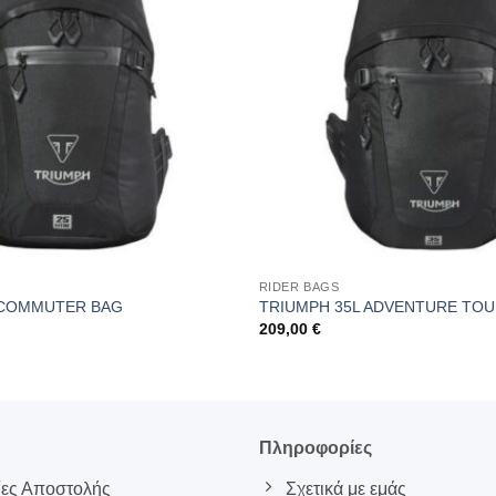
RIDER BAGS
 COMMUTER BAG
TRIUMPH 35L ADVENTURE TO
209,00
€
ς
Πληροφορίες
ες Αποστολής
Σχετικά με εμάς