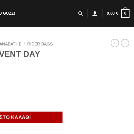
0
 GUZZI
0,00
€
ΑΝΑΒΑΤΗΣ
/
RIDER BAGS
EVENT DAY
CKPACK ποσότητα
ΣΤΟ ΚΑΛΑΘΙ