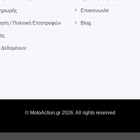
ληρωμής
Επικοινωνία
ση / Πολιτική Επιστροφών
Blog
ης
 Δεδομένων
© MotoAction.gr 2026. All rights reserved