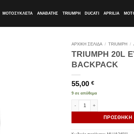
ΜΟΤΟΣΥΚΛΕΤΑ
ΑΝΑΒΑΤΗΣ
TRIUMPH
DUCATI
APRILIA
MOTO
ΑΡΧΙΚΗ ΣΕΛΙΔΑ
/
TRIUMPH
/
TRIUMPH 20L 
BACKPACK
55,00
€
9 σε απόθεμα
TRIUMPH 20L EVENT DAY BA
ΠΡΟΣΘΗΚΗ 