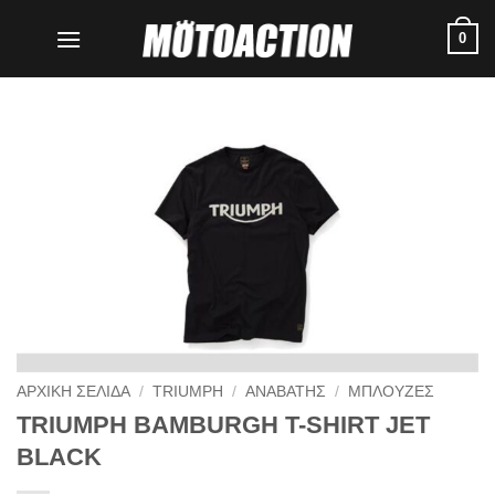
Μετάβαση
0
στο
περιεχόμενο
ΑΡΧΙΚΗ ΣΕΛΙΔΑ
/
TRIUMPH
/
ΑΝΑΒΑΤΗΣ
/
ΜΠΛΟΥΖΕΣ
TRIUMPH BAMBURGH T-SHIRT JET
BLACK