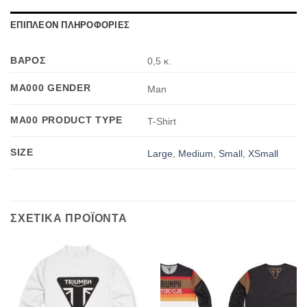
ΕΠΙΠΛΕΟΝ ΠΛΗΡΟΦΟΡΙΕΣ
ΒΑΡΟΣ
0,5 κ.
MA000 GENDER
Man
MA00 PRODUCT TYPE
T-Shirt
SIZE
Large
,
Medium
,
Small
,
XSmall
ΣΧΕΤΙΚΑ ΠΡΟΪΟΝΤΑ