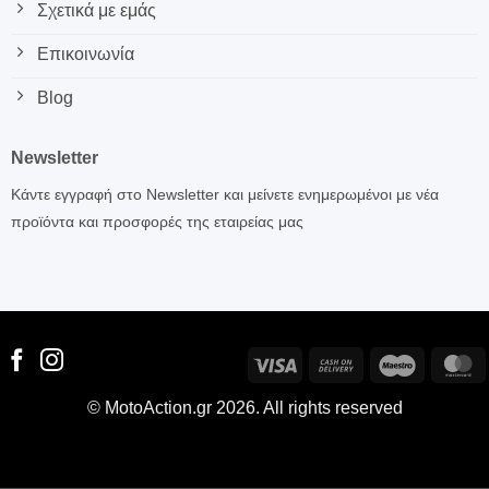
Σχετικά με εμάς
Επικοινωνία
Blog
Newsletter
Κάντε εγγραφή στο Newsletter και μείνετε ενημερωμένοι με νέα
προϊόντα και προσφορές της εταιρείας μας
Visa
Cash
Maestro
M
On
© MotoAction.gr 2026. All rights reserved
Delivery