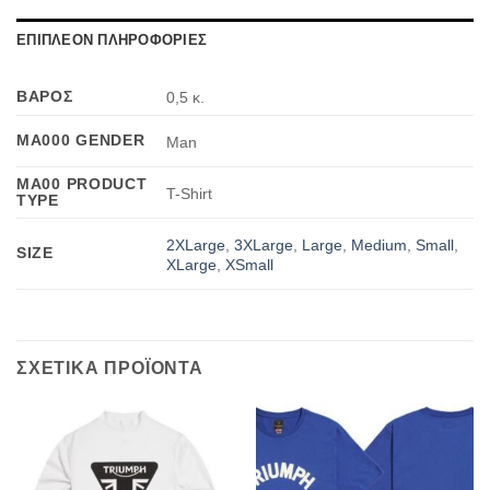
ΕΠΙΠΛΕΟΝ ΠΛΗΡΟΦΟΡΙΕΣ
ΒΑΡΟΣ
0,5 κ.
MA000 GENDER
Man
MA00 PRODUCT
T-Shirt
TYPE
2XLarge
,
3XLarge
,
Large
,
Medium
,
Small
,
SIZE
XLarge
,
XSmall
ΣΧΕΤΙΚΑ ΠΡΟΪΟΝΤΑ