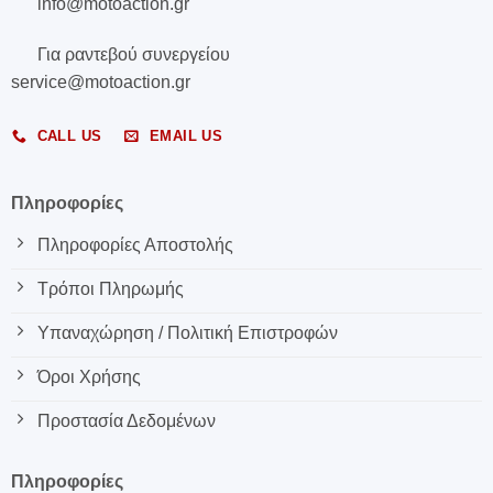
info@motoaction.gr
Για ραντεβού συνεργείου
service@motoaction.gr
CALL US
EMAIL US
Πληροφορίες
Πληροφορίες Αποστολής
Τρόποι Πληρωμής
Υπαναχώρηση / Πολιτική Επιστροφών
Όροι Χρήσης
Προστασία Δεδομένων
Πληροφορίες