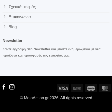
Σχετικά με εμάς
Επικοινωνία
Blog
Newsletter
Κάντε εγγραφή στο Newsletter και μείνετε ενημερωμένοι με νέα
προϊόντα και προσφορές της εταιρείας μας
Visa
Cash
Maestro
M
On
© MotoAction.gr 2026. All rights reserved
Delivery