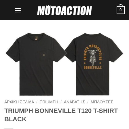
Μετάβαση
0
στο
περιεχόμενο
ΑΡΧΙΚΗ ΣΕΛΙΔΑ
/
TRIUMPH
/
ΑΝΑΒΑΤΗΣ
/
ΜΠΛΟΥΖΕΣ
TRIUMPH BONNEVILLE T120 T-SHIRT
BLACK