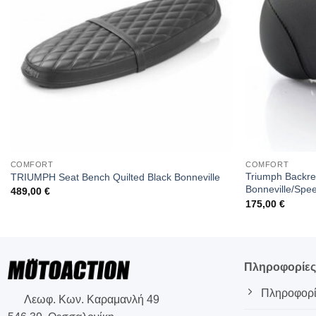
COMFORT
COMFORT
Triumph Backres
TRIUMPH Seat Bench Quilted Black Bonneville
Bonneville/Spe
489,00
€
175,00
€
Πληροφορίε
Πληροφορί
Λεωφ. Κων. Καραμανλή 49