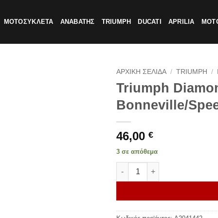
ΜΟΤΟΣΥΚΛΕΤΑ
ΑΝΑΒΑΤΗΣ
TRIUMPH
DUCATI
APRILIA
MOTO
ΑΡΧΙΚΗ ΣΕΛΙΔΑ
/
TRIUMPH
/
Triumph Diamond
Bonneville/Spe
46,00
€
3 σε απόθεμα
Triumph Diamond Grip Kit, D2