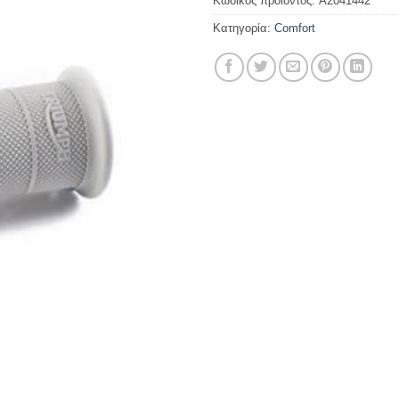
Κωδικός προϊόντος:
A2041442
Κατηγορία:
Comfort