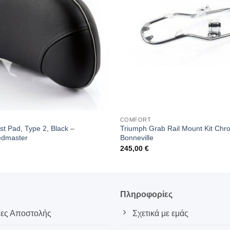
COMFORT
t Pad, Type 2, Black –
Triumph Grab Rail Mount Kit Chr
edmaster
Bonneville
245,00
€
ς
Πληροφορίες
ες Αποστολής
Σχετικά με εμάς