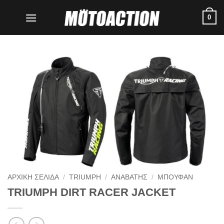
Μετάβαση
0
στο
περιεχόμενο
ΑΡΧΙΚΗ ΣΕΛΙΔΑ
/
TRIUMPH
/
ΑΝΑΒΑΤΗΣ
/
ΜΠΟΥΦΑΝ
TRIUMPH DIRT RACER JACKET