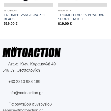
ΜΠΟΥΦΑΝ
ΜΠΟΥΦΑΝ
TRIUMPH VANCE JACKET
TRIUMPH LADIES BRADDAN
BLACK
SPORT JACKET
519,00
€
619,00
€
Λεωφ. Κων. Καραμανλή 49
546 39, Θεσσαλονίκη
+30 2310 988 189
info@motoaction.gr
Για ραντεβού συνεργείου
service@motoaction.gr