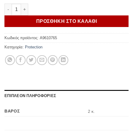
Triumph Engine Covers Protector Kit Street Triple ποσότητα
ΠΡΟΣΘΗΚΗ ΣΤΟ ΚΑΛΑΘΙ
Κωδικός προϊόντος:
A9610765
Κατηγορία:
Protection
ΕΠΙΠΛΕΟΝ ΠΛΗΡΟΦΟΡΙΕΣ
ΒΑΡΟΣ
2 κ.