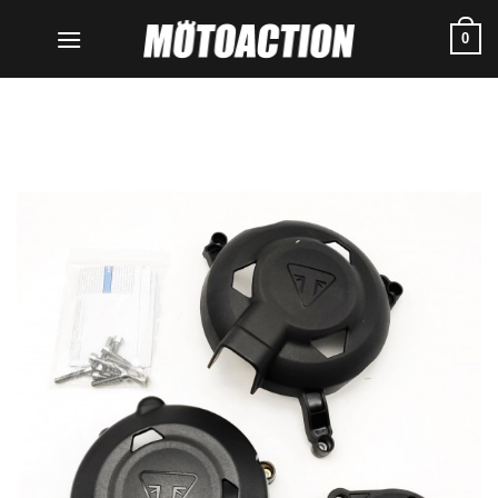
Μετάβαση
0
στο
περιεχόμενο