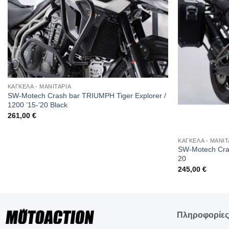
ΚΑΓΚΕΛΑ - ΜΑΝΙΤΑΡΙΑ
SW-Motech Crash bar TRIUMPH Tiger Explorer /
1200 ’15-’20 Black
261,00
€
ΚΑΓΚΕΛΑ - ΜΑΝΙΤ
SW-Motech Cra
20
245,00
€
Πληροφορίε