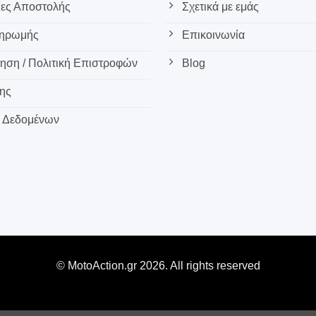
ες Αποστολής
Σχετικά με εμάς
ληρωμής
Επικοινωνία
ση / Πολιτική Επιστροφών
Blog
ης
 Δεδομένων
© MotoAction.gr 2026. All rights reserved