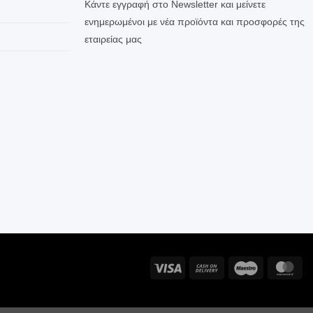
Κάντε εγγραφή στο Newsletter και μείνετε
ενημερωμένοι με νέα προϊόντα και προσφορές της
εταιρείας μας
Visa
Cash
Maestro
Ma
On
Delivery