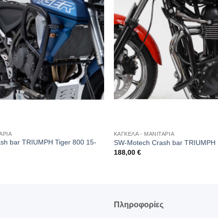
ΑΡΙΑ
ΚΑΓΚΕΛΑ - ΜΑΝΙΤΑΡΙΑ
sh bar TRIUMPH Tiger 800 15-
SW-Motech Crash bar TRIUMPH B
188,00
€
ς
Πληροφορίες