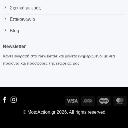
Σχετικά με εμάς
Επικοινωνία
Blog
Newsletter
Κάντε εγγραφή στο Newsletter και μείνετε ενημερωμένοι με νέα
προϊόντα και προσφορές της εταιρείας μας
Visa
Cash
Maestro
M
On
© MotoAction.gr 2026. All rights reserved
Delivery