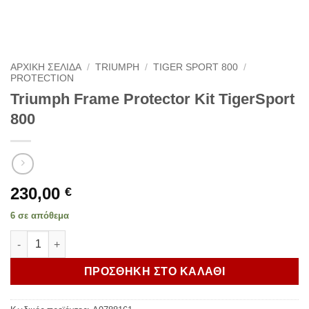
ΑΡΧΙΚΗ ΣΕΛΙΔΑ
/
TRIUMPH
/
TIGER SPORT 800
/
PROTECTION
Triumph Frame Protector Kit TigerSport
800
230,00
€
6 σε απόθεμα
Triumph Frame Protector Kit TigerSport 800 ποσότητα
ΠΡΟΣΘΗΚΗ ΣΤΟ ΚΑΛΑΘΙ