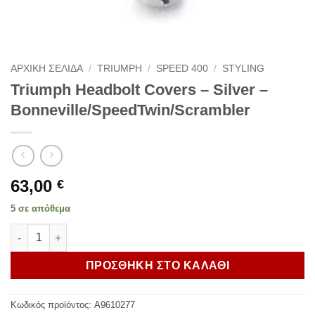
ΑΡΧΙΚΗ ΣΕΛΙΔΑ
/
TRIUMPH
/
SPEED 400
/
STYLING
Triumph Headbolt Covers – Silver –
Bonneville/SpeedTwin/Scrambler
63,00
€
5 σε απόθεμα
Triumph Headbolt Covers - Silver - Bonneville/SpeedTwin/Scra
ΠΡΟΣΘΗΚΗ ΣΤΟ ΚΑΛΑΘΙ
Κωδικός προϊόντος:
A9610277