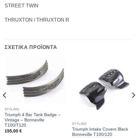
STREET TWIN
THRUXTON / THRUXTON R
ΣΧΕΤΙΚΑ ΠΡΟΪΟΝΤΑ
STYLING
Triumph 4 Bar Tank Badge –
Vintage – Bonneville
STYLING
T100/T120
Triumph Intake Covers Black
155,00
€
Bonneville T100/120