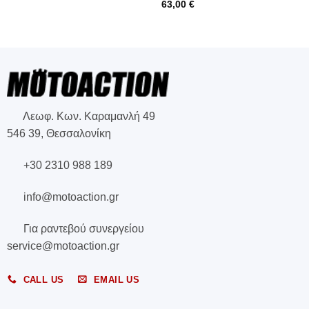
r
63,00
€
Λεωφ. Κων. Καραμανλή 49
546 39, Θεσσαλονίκη
+30 2310 988 189
info@motoaction.gr
Για ραντεβού συνεργείου
service@motoaction.gr
CALL US
EMAIL US