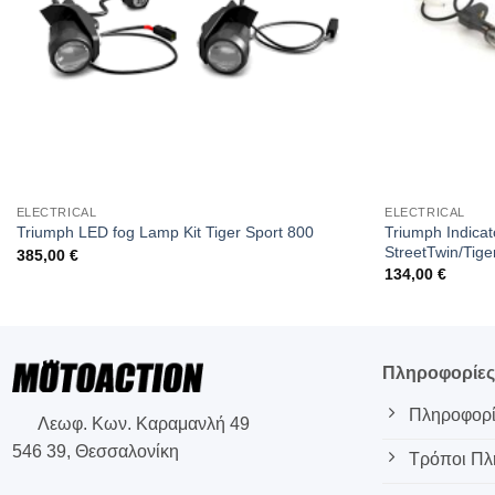
ELECTRICAL
ELECTRICAL
Triumph Indicat
Triumph LED fog Lamp Kit Tiger Sport 800
StreetTwin/Tige
385,00
€
134,00
€
Πληροφορίε
Πληροφορί
Λεωφ. Κων. Καραμανλή 49
546 39, Θεσσαλονίκη
Τρόποι Π