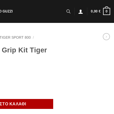
0
 GUZZI
0,00
€
TIGER SPORT 800
/
Grip Kit Tiger
 Sport 800 ποσότητα
ΣΤΟ ΚΑΛΑΘΙ