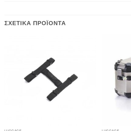
ΣΧΕΤΙΚΑ ΠΡΟΪΟΝΤΑ
LUGGAGE
LUGGAGE