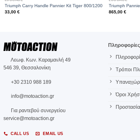
Triumph Carry Handle Pannier Kit Tiger 800/1200
Triumph Pannier
33,00
€
865,00
€
Πληροφορίε
Πληροφορί
Λεωφ. Κων. Καραμανλή 49
546 39, Θεσσαλονίκη
Τρόποι Π
+30 2310 988 189
Υπαναχώρη
Όροι Χρήσ
info@motoaction.gr
Προστασία
Για ραντεβού συνεργείου
service@motoaction.gr
CALL US
EMAIL US