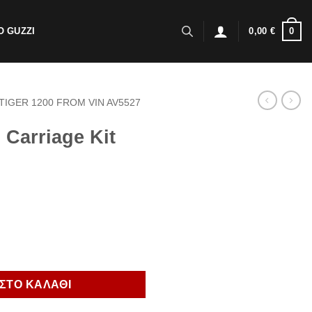
0
 GUZZI
0,00
€
TIGER 1200 FROM VIN AV5527
 Carriage Kit
Tiger 1200 ποσότητα
ΣΤΟ ΚΑΛΑΘΙ