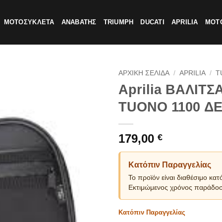
ΜΟΤΟΣΥΚΛΕΤΑ
ΑΝΑΒΑΤΗΣ
TRIUMPH
DUCATI
APRILIA
MOTO
ΑΡΧΙΚΗ ΣΕΛΙΔΑ
/
APRILIA
/
T
Aprilia ΒΑΛΙΤΣ
TUONO 1100 ΔΕ
179,00
€
Κατόπιν Παραγγελίας
Το προϊόν είναι διαθέσιμο κατ
Εκτιμώμενος χρόνος παράδοσ
Κατόπιν Παραγγελίας