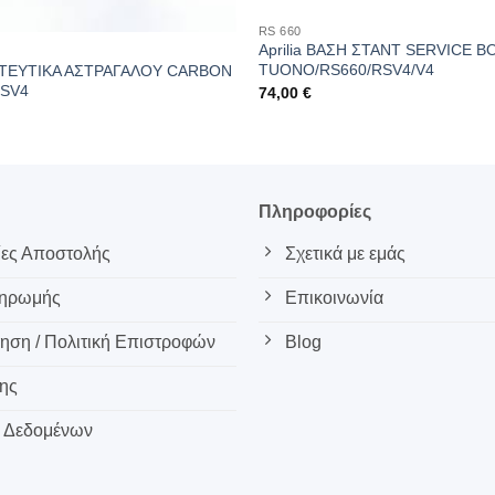
RS 660
Aprilia ΒΑΣΗ ΣΤΑΝΤ SERVICE B
TUONO/RS660/RSV4/V4
ΤΑΤΕΥΤΙΚΑ ΑΣΤΡΑΓΑΛΟΥ CARBON
RSV4
74,00
€
ς
Πληροφορίες
ες Αποστολής
Σχετικά με εμάς
ληρωμής
Επικοινωνία
ση / Πολιτική Επιστροφών
Blog
ης
 Δεδομένων