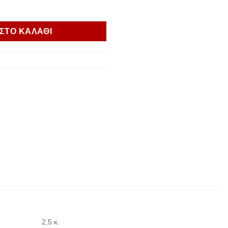
NO 1100 ΔΕΞΙΑ ποσότητα
ΣΤΟ ΚΑΛΑΘΙ
2,5 κ.