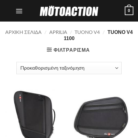
Μετάβαση
0
στο
περιεχόμενο
TUONO V4
ΑΡΧΙΚΗ ΣΕΛΙΔΑ
/
APRILIA
/
TUONO V4
/
1100
ΦΙΛΤΡΑΡΙΣΜΑ