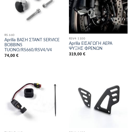
RS 660
RSV4 1100
Aprilia ΒΑΣΗ ΣΤΑΝΤ SERVICE
Aprilia ΕΙΣΑΓΩΓΗ ΑΕΡΑ
BOBBINS
ΨΥΞΗΣ ΦΡΕΝΩΝ
TUONO/RS660/RSV4/V4
319,00
€
74,00
€