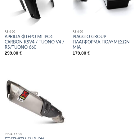
RS 660
RS 660
APRILIA ΦΤΕΡΟ ΜΠΡΟΣ
PIAGGIO GROUP
CARBON RSV4 / TUONO V4 /
ΠΛΑΤΦΟΡΜΑ ΠΟΛΥΜΕΣΩΝ
RS/TUONO 660
MIA
299,00
€
179,00
€
RSV4 1100