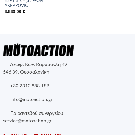
ΕΞΑΤΜΙΣΗ SLIP-ON
AKRAPOVIČ
3.839,00
€
Λεωφ. Κων. Καραμανλή 49
546 39, Θεσσαλονίκη
+30 2310 988 189
info@motoaction.gr
Για ραντεβού συνεργείου
service@motoaction.gr