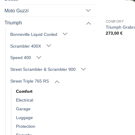
Moto Guzzi
COMFORT
Triumph
Triumph Grabrai
273,00
€
Bonneville Liquid Cooled
Scrambler 400X
Speed 400
Street Scrambler & Scrambler 900
Street Triple 765 RS
Comfort
Electrical
Garage
Luggage
Protection