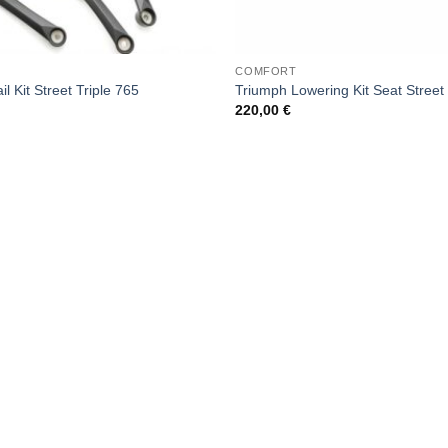
COMFORT
l Kit Street Triple 765
Triumph Lowering Kit Seat Street 
220,00
€