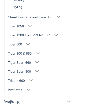
Security
Styling
Street Twin & Speed Twin 900
Tiger 1050
Tiger 1200 from VIN AV5527
Tiger 800
Tiger 900 & 850
Tiger Sport 660
Tiger Sport 800
Trident 660
Αναβατης
Αναβατης