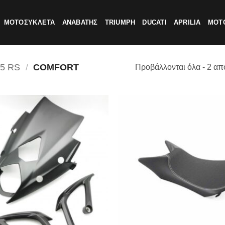
ΜΟΤΟΣΥΚΛΕΤΑ
ΑΝΑΒΑΤΗΣ
TRIUMPH
DUCATI
APRILIA
MOTO
5 RS
/
COMFORT
Προβάλλονται όλα - 2 απ