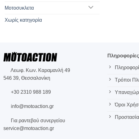
Μοτοσυκλετα
Χωρίς κατηγορία
Πληροφορίε
Πληροφορί
Λεωφ. Κων. Καραμανλή 49
546 39, Θεσσαλονίκη
Τρόποι Π
+30 2310 988 189
Υπαναχώρη
Όροι Χρήσ
info@motoaction.gr
Προστασία
Για ραντεβού συνεργείου
service@motoaction.gr