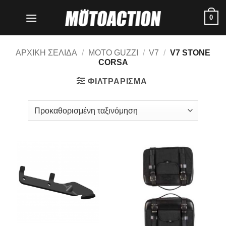
Μετάβαση
0
στο
περιεχόμενο
ΑΡΧΙΚΗ ΣΕΛΙΔΑ
/
MOTO GUZZI
/
V7
/
V7 STONE
CORSA
ΦΙΛΤΡΑΡΙΣΜΑ