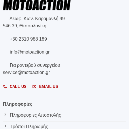
Λεωφ. Κων. Καραμανλή 49
546 39, Θεσσαλονίκη
+30 2310 988 189
info@motoaction.gr
Για ραντεβού συνεργείου
service@motoaction.gr
CALL US
EMAIL US
Πληροφορίες
Πληροφορίες Αποστολής
Τρόποι Πληρωμής