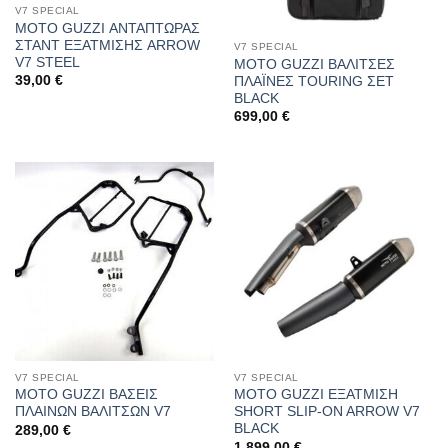
V7 SPECIAL
MOTO GUZZI ΑΝΤΑΠΤΩΡΑΣ
ΣΤΑΝΤ ΕΞΑΤΜΙΣΗΣ ARROW
V7 SPECIAL
V7 STEEL
MOTO GUZZI ΒΑΛΙΤΣΕΣ
39,00
€
ΠΛΑΪΝΕΣ TOURING ΣΕΤ
BLACK
699,00
€
V7 SPECIAL
V7 SPECIAL
MOTO GUZZI ΒΑΣΕΙΣ
MOTO GUZZI ΕΞΑΤΜΙΣΗ
ΠΛΑΙΝΩΝ ΒΑΛΙΤΣΩΝ V7
SHORT SLIP-ON ARROW V7
BLACK
289,00
€
1.899,00
€