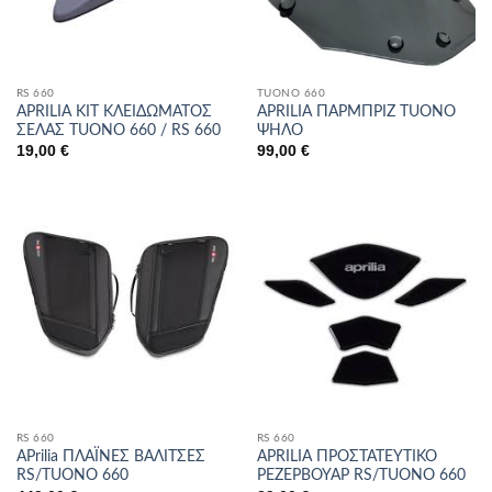
RS 660
TUONO 660
APRILIA ΚΙΤ ΚΛΕΙΔΩΜΑΤΟΣ
APRILIA ΠΑΡΜΠΡΙΖ TUONO
ΣΕΛΑΣ TUONO 660 / RS 660
ΨΗΛΟ
19,00
€
99,00
€
RS 660
RS 660
APrilia ΠΛΑΪΝΕΣ ΒΑΛΙΤΣΕΣ
APRILIA ΠΡΟΣΤΑΤΕΥΤΙΚΟ
RS/TUONO 660
ΡΕΖΕΡΒΟΥΑΡ RS/TUONO 660