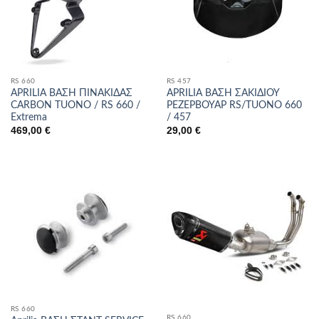
RS 660
RS 457
APRILIA ΒΑΣΗ ΠΙΝΑΚΙΔΑΣ
APRILIA ΒΑΣΗ ΣΑΚΙΔΙΟΥ
CARBON TUONO / RS 660 /
ΡΕΖΕΡΒΟΥΑΡ RS/TUONO 660
Extrema
/ 457
469,00
€
29,00
€
RS 660
RS 660