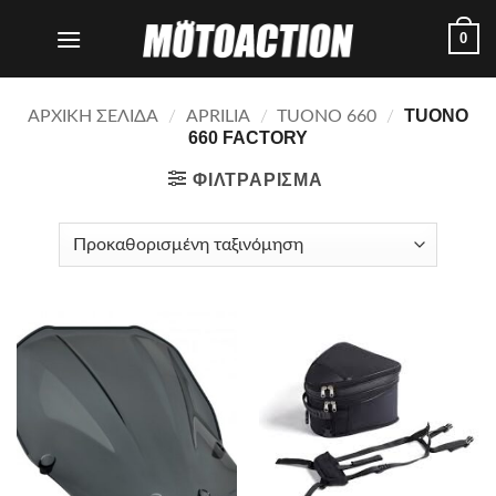
Μετάβαση
0
στο
περιεχόμενο
TUONO
ΑΡΧΙΚΗ ΣΕΛΙΔΑ
/
APRILIA
/
TUONO 660
/
660 FACTORY
ΦΙΛΤΡΑΡΙΣΜΑ