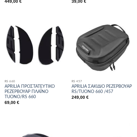
449,00
€
39,00
€
RS 660
RS 457
APRILIA ΠΡΟΣΤΑΤΕΥΤΙΚΟ
APRILIA ΣΑΚΙΔΙΟ ΡΕΖΕΡΒΟΥΑΡ
ΡΕΖΕΡΒΟΥΑΡ ΠΛΑΪΝΟ
RS/TUONO 660 /457
TUONO/RS 660
249,00
€
69,00
€