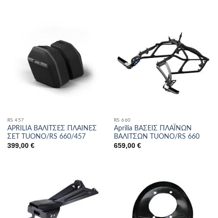
RS 457
RS 660
APRILIA ΒΑΛΙΤΣΕΣ ΠΛΑΙΝΕΣ
Aprilia ΒΑΣΕΙΣ ΠΛΑΪΝΩΝ
ΣΕΤ TUONO/RS 660/457
ΒΑΛΙΤΣΩΝ TUONO/RS 660
399,00
€
659,00
€