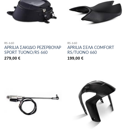
RS 660
RS 660
APRILIA ΣΑΚΙΔΙΟ ΡΕΖΕΡΒΟΥΑΡ
APRILIA ΣΕΛΑ COMFORT
SPORT TUONO/RS 660
RS/TUONO 660
279,00
€
199,00
€