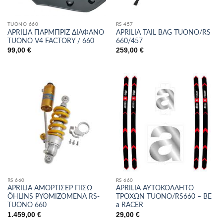
TUONO 660
RS 457
APRILIA ΠΑΡΜΠΡΙΖ ΔΙΑΦΑΝΟ
APRILIA TAIL BAG TUONO/RS
TUONO V4 FACTORY / 660
660/457
99,00
€
259,00
€
RS 660
RS 660
APRILIA ΑΜΟΡΤΙΣΕΡ ΠΙΣΩ
APRILIA ΑΥΤΟΚΟΛΛΗΤΟ
ÖHLINS ΡΥΘΜΙΖΟΜΕΝΑ RS-
ΤΡΟΧΩΝ TUONO/RS660 – BE
TUONO 660
a RACER
1.459,00
€
29,00
€