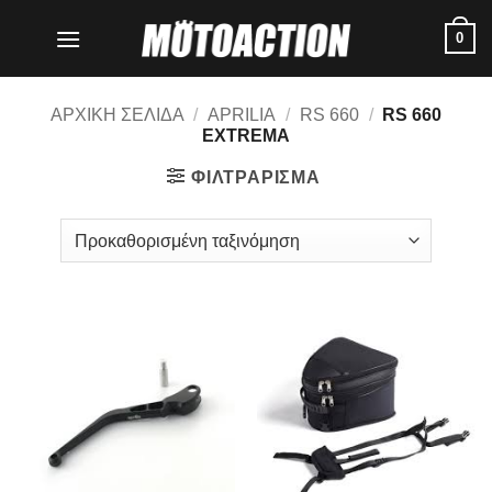
Μετάβαση
0
στο
περιεχόμενο
ΑΡΧΙΚΗ ΣΕΛΙΔΑ
/
APRILIA
/
RS 660
/
RS 660
EXTREMA
ΦΙΛΤΡΑΡΙΣΜΑ