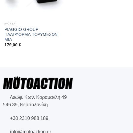
RS 660
PIAGGIO GROUP
ΠΛΑΤΦΟΡΜΑ ΠΟΛΥΜΕΣΩΝ
MIA
179,00
€
Λεωφ. Κων. Καραμανλή 49
546 39, Θεσσαλονίκη
+30 2310 988 189
info@motoaction.gr