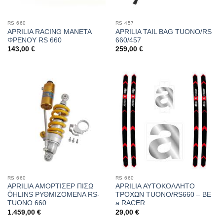
RS 660
RS 457
APRILIA RACING ΜΑΝΕΤΑ
APRILIA TAIL BAG TUONO/RS
ΦΡΕΝΟΥ RS 660
660/457
143,00
€
259,00
€
RS 660
RS 660
APRILIA ΑΜΟΡΤΙΣΕΡ ΠΙΣΩ
APRILIA ΑΥΤΟΚΟΛΛΗΤΟ
ÖHLINS ΡΥΘΜΙΖΟΜΕΝΑ RS-
ΤΡΟΧΩΝ TUONO/RS660 – BE
TUONO 660
a RACER
1.459,00
€
29,00
€