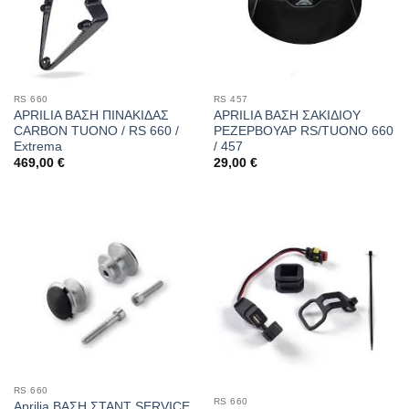
RS 660
RS 457
APRILIA ΒΑΣΗ ΠΙΝΑΚΙΔΑΣ
APRILIA ΒΑΣΗ ΣΑΚΙΔΙΟΥ
CARBON TUONO / RS 660 /
ΡΕΖΕΡΒΟΥΑΡ RS/TUONO 660
Extrema
/ 457
469,00
€
29,00
€
RS 660
RS 660
Aprilia ΒΑΣΗ ΣΤΑΝΤ SERVICE