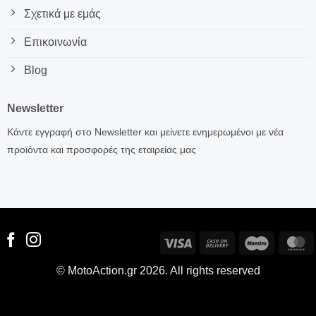
Σχετικά με εμάς
Επικοινωνία
Blog
Newsletter
Κάντε εγγραφή στο Newsletter και μείνετε ενημερωμένοι με νέα
προϊόντα και προσφορές της εταιρείας μας
Visa
Cash
Maestro
M
On
© MotoAction.gr 2026. All rights reserved
Delivery