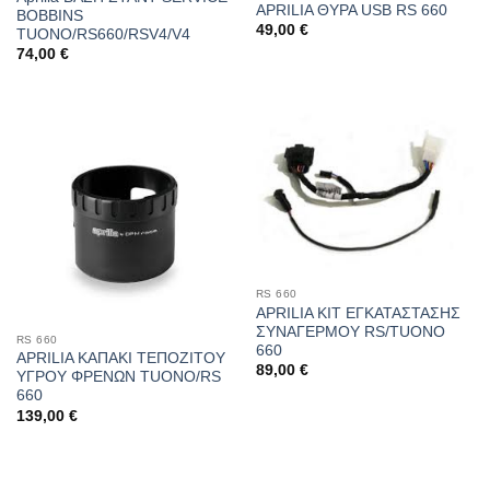
APRILIA ΘΥΡΑ USB RS 660
BOBBINS
49,00
€
TUONO/RS660/RSV4/V4
74,00
€
RS 660
APRILIA ΚΙΤ ΕΓΚΑΤΑΣΤΑΣΗΣ
ΣΥΝΑΓΕΡΜΟΥ RS/TUONO
RS 660
660
APRILIA ΚΑΠΑΚΙ ΤΕΠΟΖΙΤΟΥ
89,00
€
ΥΓΡΟΥ ΦΡΕΝΩΝ TUONO/RS
660
139,00
€