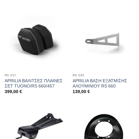
RS 457
RS 660
APRILIA ΒΑΛΙΤΣΕΣ ΠΛΑΙΝΕΣ
APRILIA ΒΑΣΗ ΕΞΑΤΜΙΣΗΣ
ΣΕΤ TUONO/RS 660/457
ΑΛΟΥΜΙΝΙΟΥ RS 660
399,00
€
139,00
€