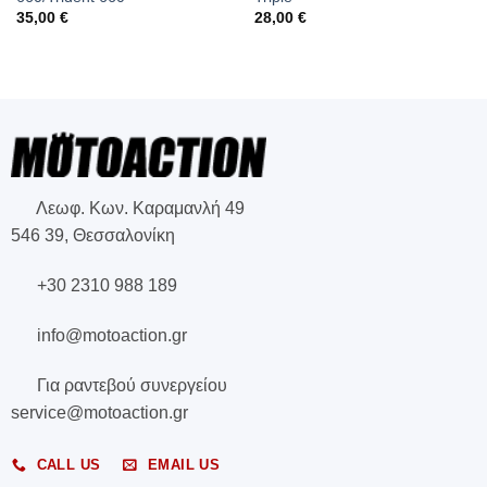
35,00
€
28,00
€
Λεωφ. Κων. Καραμανλή 49
546 39, Θεσσαλονίκη
+30 2310 988 189
info@motoaction.gr
Για ραντεβού συνεργείου
service@motoaction.gr
CALL US
EMAIL US