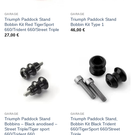
GARAGE
GARAGE
Triumph Paddock Stand
Triumph Paddock Stand
Bobbin Kit Red TigerSport
Bobbin Kit Type 1
660/Trident 660/Street Triple
46,00
€
27,00
€
GARAGE
GARAGE
Triumph Paddock Stand
Triumph Paddock Stand,
Bobbins – Black anodised –
Bobbin Kit Black Trident
Street Triple/Tiger sport
660/TigerSport 660/Street
660/Trident 660
Triple